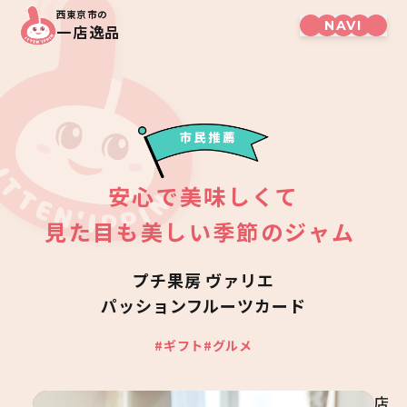
西東京市の
一店逸品
安心で美味しくて

見た目も美しい季節のジャム 
プチ果房 ヴァリエ
パッションフルーツカード
#ギフト
#グルメ
店