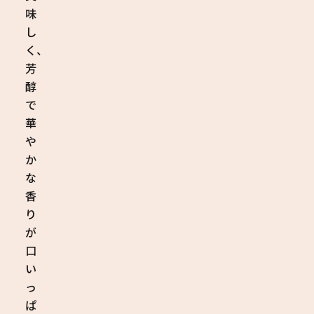
味
し
く、
芳
醇
で
華
や
か
な
香
り
が
口
い
っ
ぱ