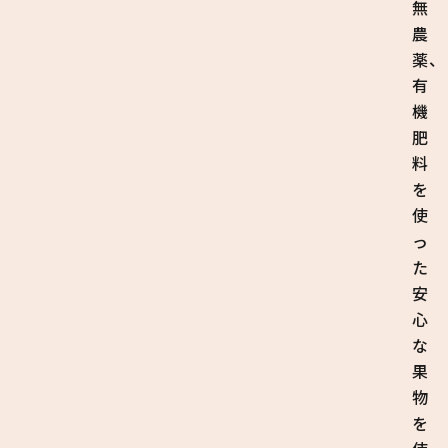
無
農
薬、
有
機
肥
料
を
使
っ
た
安
心
な
果
物
を