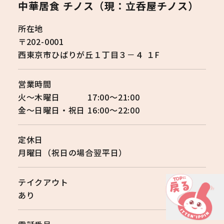
中華居食 チノス（現：立呑屋チノス）
所在地
〒202-0001

西東京市ひばりが丘１丁目３－４ １F
営業時間
火～木曜日　　　 17:00～21:00

金～日曜日・祝日 16:00～22:00
定休日
月曜日（祝日の場合翌平日）
テイクアウト
あり